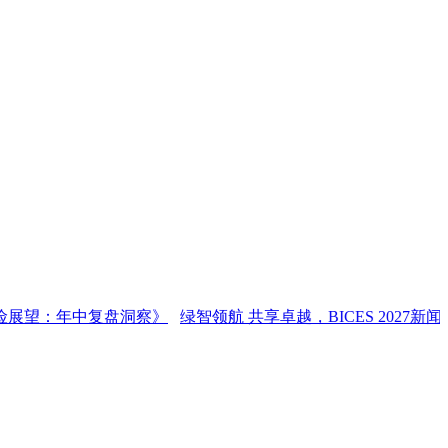
：年中复盘洞察》
绿智领航 共享卓越，BICES 2027新闻发布会