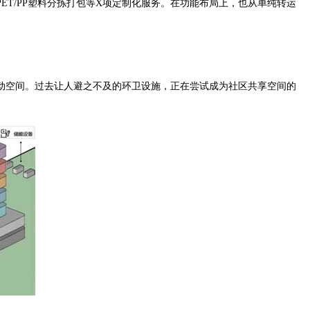
T/PP塑料分拣打包等X项定制化服务。在功能布局上，也从单纯转运
空间。过去让人避之不及的环卫设施，正在尝试成为社区共享空间的