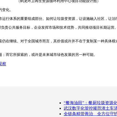
（鹤龙环卫再生资源循环利用中心项目功能设计图）
的变化。
运行体系的重要组成部分。如何让垃圾变资源，让设施融入社区，让治
负责公共服务目标，企业发挥市场和技术优势，共同推动项目长期运营
仍在继续。对于全国城市而言，其价值或许并不在于复制某一种具体模式
；而它所探索的，或许是未来城市绿色发展的另一种可能。
观察
“餐海油田”：餐厨垃圾资源
武汉数字化管控规范渣土车
全链条精管善治 全方位守