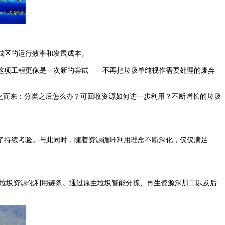
城区的运行效率和发展成本。
这项工程更像是一次新的尝试——不再把垃圾单纯视作需要处理的废弃
之而来：分类之后怎么办？可回收资源如何进一步利用？不断增长的垃圾
了持续考验。与此同时，随着资源循环利用理念不断深化，仅仅满足
通垃圾资源化利用链条。通过原生垃圾智能分拣、再生资源深加工以及后