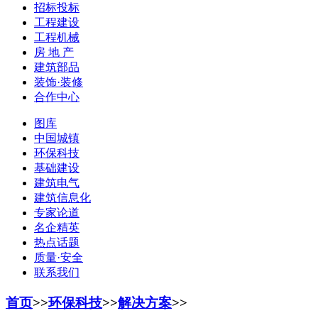
招标投标
工程建设
工程机械
房 地 产
建筑部品
装饰·装修
合作中心
图库
中国城镇
环保科技
基础建设
建筑电气
建筑信息化
专家论道
名企精英
热点话题
质量·安全
联系我们
首页
>>
环保科技
>>
解决方案
>>