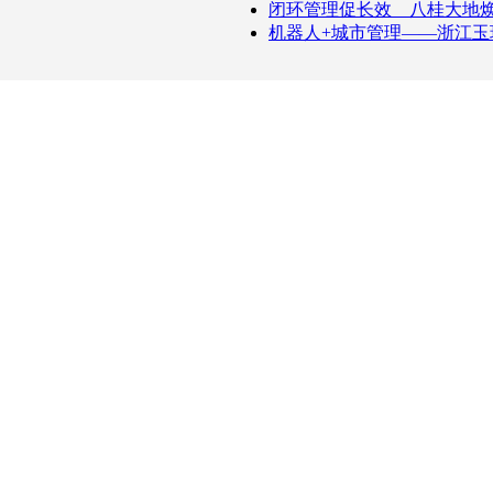
闭环管理促长效 八桂大地
机器人+城市管理——浙江玉