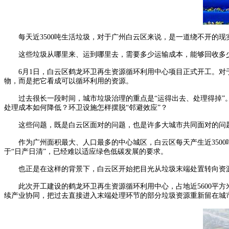
每天近3500吨生活垃圾，对于广州白云区来说，是一道绕不开的现
这些垃圾从哪里来、运到哪里去，需要多少运输成本，能够回收多少
6月1日，白云区鹤龙环卫再生资源循环利用中心项目正式开工。对于
物，而是把它看成可以循环利用的资源。
过去很长一段时间，城市垃圾治理的重点是“运得出去、处理得掉”。
处理成本如何降低？环卫设施怎样摆脱“邻避效应”？
这些问题，既是白云区面对的问题，也是许多大城市共同面对的问
作为广州面积最大、人口最多的中心城区，白云区每天产生近3500
于“日产日清”，已经难以适应绿色低碳发展的要求。
也正是在这样的背景下，白云区开始把目光从垃圾末端处置转向资
此次开工建设的鹤龙环卫再生资源循环利用中心，占地近5600平方米
续产业协同，把过去直接进入末端处理环节的部分垃圾资源重新留在城