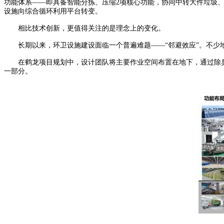
功能体系——即具备智能分拣、压缩2项核心功能，协同中转大件垃圾、
设施向综合循环利用平台转变。
相比技术创新，更值得关注的是理念上的变化。
长期以来，环卫设施建设面临一个普遍难题——“邻避效应”。不少
在鹤龙项目规划中，设计团队将主要作业空间布置在地下，通过除臭
一部分。