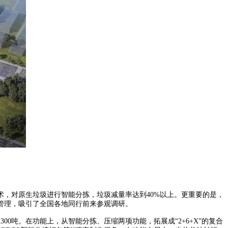
术，对原生垃圾进行智能分拣，垃圾减量率达到40%以上。更重要的是，
管理，吸引了全国各地同行前来参观调研。
吨。在功能上，从智能分拣、压缩两项功能，拓展成“2+6+X”的复合