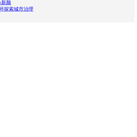
焕新颜
环探索城市治理