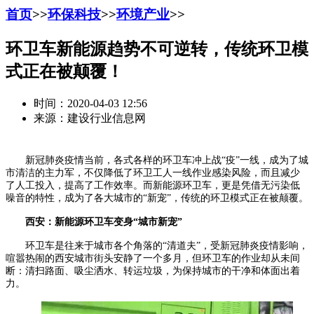
首页
>>
环保科技
>>
环境产业
>>
环卫车新能源趋势不可逆转，传统环卫模
式正在被颠覆！
时间：2020-04-03 12:56
来源：建设行业信息网
新冠肺炎疫情当前，各式各样的环卫车冲上战“疫”一线，成为了城
市清洁的主力军，不仅降低了环卫工人一线作业感染风险，而且减少
了人工投入，提高了工作效率。而新能源环卫车，更是凭借无污染低
噪音的特性，成为了各大城市的“新宠”，传统的环卫模式正在被颠覆。
西安：新能源环卫车变身“城市新宠”
环卫车是往来于城市各个角落的“清道夫”，受新冠肺炎疫情影响，
喧嚣热闹的西安城市街头安静了一个多月，但环卫车的作业却从未间
断：清扫路面、吸尘洒水、转运垃圾，为保持城市的干净和体面出着
力。