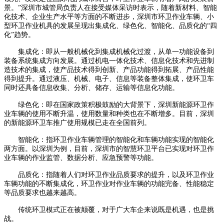
景。”深圳市城管局负责人在接受媒体采访时表示，随着新材料、智能
化技术、企业生产水平等方面的不断进步，深圳市环卫作业车辆、小
型环卫作业机具的发展呈现出集成化、绿色化、智能化、品质化的“四
化”趋势。
集成化：即从一般机械化到集成机械化过渡，从单一功能设备到
装备系统集成方向发展。通过机电一体化技术、信息化技术和先进制
造技术的集成，使产品技术得到创新、产品功能得到拓展、产品性能
得到提升。通过液压、机械、电子、信息等装备整体集成，使环卫车
同时还具备信息收集、分析、储存、运输等信息化功能。
绿色化：即在国家政策积极鼓励的大背景下，深圳新能源环卫作
业车辆的使用不断升温，使用数量和种类也在不断增多。目前，深圳
的新能源环卫车推广使用规模已走在全国前列。
智能化：指环卫作业车辆管理的智能化和车辆功能实现的智能化
两方面。以深圳为例，目前，深圳市的智慧环卫平台已实现对环卫作
业车辆的作业监管、数据分析、应急预警等功能。
品质化：指随着人们对环卫作业品质要求的提升，以及环卫作业
车辆功能的不断集成化，环卫作业对作业车辆的功能完备、性能稳定
等品质要求也越来越高。
传统环卫模式正在被颠覆，对于广大车企来说既是机遇，也是挑
战。