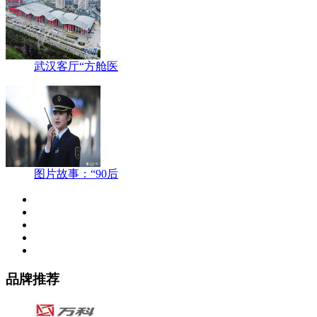
武汉客厅“方舱医
图片故事：“90后
品牌推荐