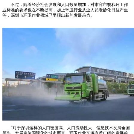
不过，随着经济社会发展和人口数量增加，对市容市貌和环卫作
业标准的要求也在不断提高，加上环卫行业从业人员老龄化日益严重
等，深圳市环卫作业领域已呈现出新的发展趋势。
“对于深圳这样的人口密度高、人口流动性大、信息技术发展全国
领先、发展定位国际化的城市而言，环卫作业车辆有着广阔的发展前