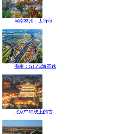
河南林州：太行秋
海南：G15沈海高速
北京中轴线上的古