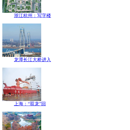
浙江杭州：写字楼
龙潭长江大桥进入
上海：“双龙”回