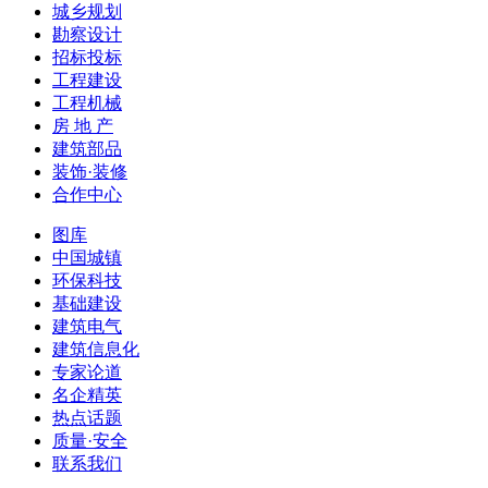
城乡规划
勘察设计
招标投标
工程建设
工程机械
房 地 产
建筑部品
装饰·装修
合作中心
图库
中国城镇
环保科技
基础建设
建筑电气
建筑信息化
专家论道
名企精英
热点话题
质量·安全
联系我们