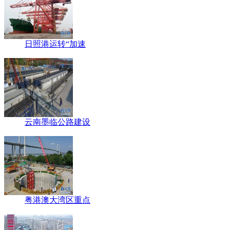
日照港运转“加速
云南墨临公路建设
粤港澳大湾区重点