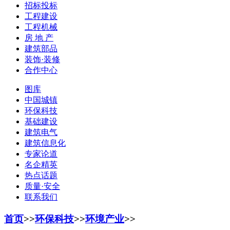
招标投标
工程建设
工程机械
房 地 产
建筑部品
装饰·装修
合作中心
图库
中国城镇
环保科技
基础建设
建筑电气
建筑信息化
专家论道
名企精英
热点话题
质量·安全
联系我们
首页
>>
环保科技
>>
环境产业
>>