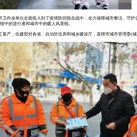
卫作业单位全面投入到了疫情防控阻击战中，全力保障城市整洁、守护公
疫情中的逆行者和城市中的暖人风景线。
产，住建部对各省、自治区住房和城乡建设厅，直辖市城市管理委(城