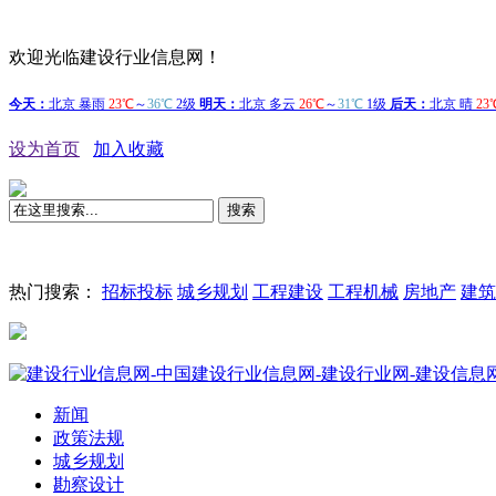
欢迎光临建设行业信息网！
设为首页
加入收藏
搜索
热门搜索：
招标投标
城乡规划
工程建设
工程机械
房地产
建筑
新闻
政策法规
城乡规划
勘察设计