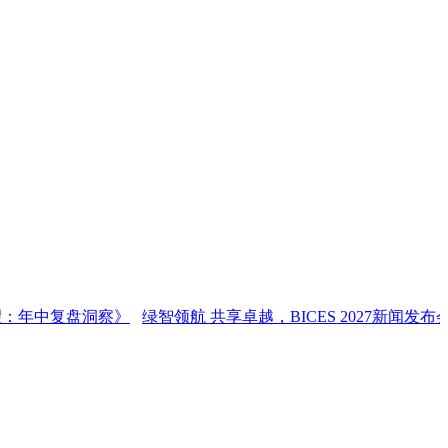
盘洞察》
绿智领航 共享卓越，BICES 2027新闻发布会在京召开