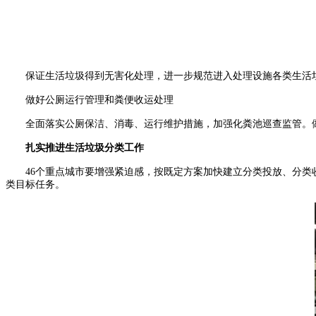
保证生活垃圾得到无害化处理，进一步规范进入处理设施各类生活垃
做好公厕运行管理和粪便收运处理
全面落实公厕保洁、消毒、运行维护措施，加强化粪池巡查监管。做
扎实推进生活垃圾分类工作
46个重点城市要增强紧迫感，按既定方案加快建立分类投放、分类收
类目标任务。