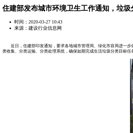
住建部发布城市环境卫生工作通知，垃圾
时间：2020-03-27 10:43
来源：建设行业信息网
近日，住建部印发通知，要求各地城市管理局、绿化市容局进一步做好
类收集、分类运输、分类处理系统，确保如期完成生活垃圾分类目标任