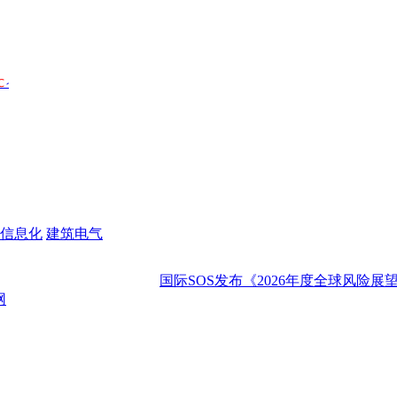
信息化
建筑电气
国际SOS发布《2026年度全球风险展望：年中复