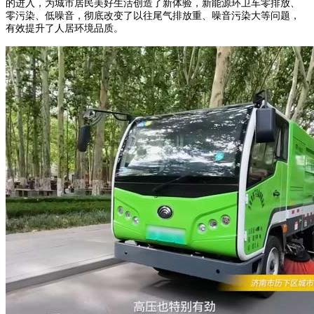
的进入，为城市居民美好生活创造了新体验，新能源环卫车零排放、
零污染、低噪音，彻底改变了以往尾气排放重、噪音污染大等问题，
有效提升了人居环境品质。