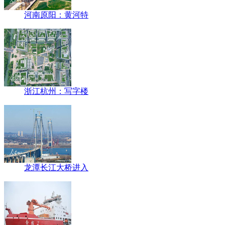
河南原阳：黄河特
浙江杭州：写字楼
龙潭长江大桥进入