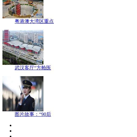
粤港澳大湾区重点
武汉客厅“方舱医
图片故事：“90后