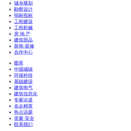
城乡规划
勘察设计
招标投标
工程建设
工程机械
房 地 产
建筑部品
装饰·装修
合作中心
图库
中国城镇
环保科技
基础建设
建筑电气
建筑信息化
专家论道
名企精英
热点话题
质量·安全
联系我们