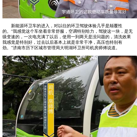
新能源环卫车的进入，对以往的环卫驾驶体验几乎是颠覆性
的。“我感觉这个车坐着非常舒服，空调特别给力，驾驶这一块，是无
级变速的，一次电充满了以后，使用一到两天是没问题的，清洗效果
我感觉是特别好，过去以后基本上就是非常干净，高压也特别有
劲。”济南市历下区城市管理局大明湖环卫所司机房师傅说道。