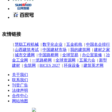
友情链接
|
慧聪工程机械
|
数字化企业
|
五金机电
|
中国名企排行
|
山西建筑考试
|
中国建材市场
|
我的建筑网
|
建材之家
|
城市交通网
|
中国路桥网
|
全球贸易
|
办公室装修
|
冶
金工业网
|
一览路桥网
|
全球资源网
|
五展六会
|
新型
建材
|
虫筑网
|
BICES 2027
|
环保设备
|
建筑英才网
关于我们
联系我们
刊登广告
法律声明
合作中心
网站地图