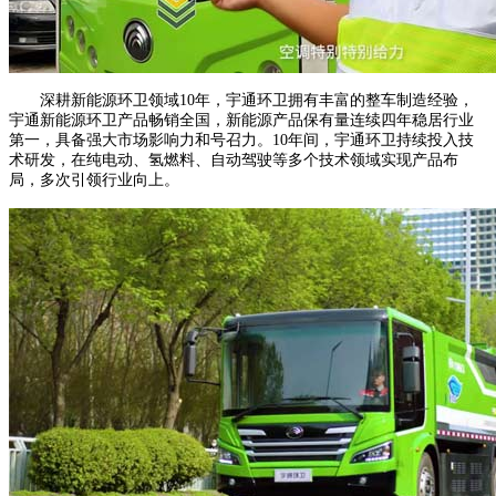
深耕新能源环卫领域10年，宇通环卫拥有丰富的整车制造经验，
宇通新能源环卫产品畅销全国，新能源产品保有量连续四年稳居行业
第一，具备强大市场影响力和号召力。10年间，宇通环卫持续投入技
术研发，在纯电动、氢燃料、自动驾驶等多个技术领域实现产品布
局，多次引领行业向上。