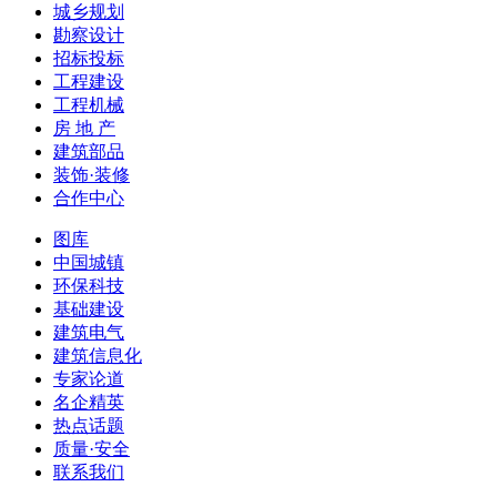
城乡规划
勘察设计
招标投标
工程建设
工程机械
房 地 产
建筑部品
装饰·装修
合作中心
图库
中国城镇
环保科技
基础建设
建筑电气
建筑信息化
专家论道
名企精英
热点话题
质量·安全
联系我们