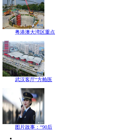
粤港澳大湾区重点
武汉客厅“方舱医
图片故事：“90后