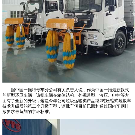
据中国一拖特专车分公司有关负责人说，作为中国一拖最新款式
的新型环卫车辆，该批车辆在箱体结构、外观造型、液压、电控等方
面有了全新的升级，这是今年公司垃圾运输类产品继7吨压缩式垃圾车
技术升级后的第二个升级车型，该批车辆目前已顺利通过国内车辆排
放要求最苛刻的京环标准。