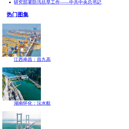
研究部署防汛抗旱工作——中共中央总书记
热门图集
江西南昌：昌九高
湖南怀化：沅水航