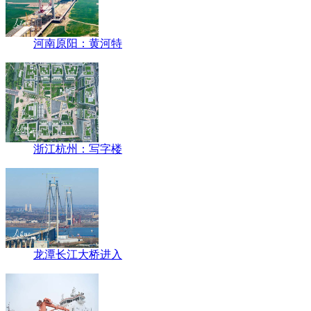
河南原阳：黄河特
浙江杭州：写字楼
龙潭长江大桥进入