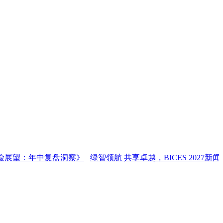
望：年中复盘洞察》
绿智领航 共享卓越，BICES 2027新闻发布