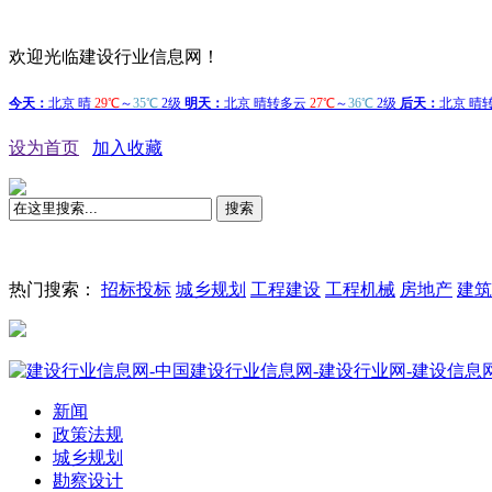
欢迎光临建设行业信息网！
设为首页
加入收藏
搜索
热门搜索：
招标投标
城乡规划
工程建设
工程机械
房地产
建筑
新闻
政策法规
城乡规划
勘察设计