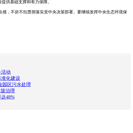
设提供基础支撑和有力保障。
感，不折不扣贯彻落实党中央决策部署。要继续发挥中央生态环境保
务活动
标准化建设
业园区污水处理
垃圾治理
达48%