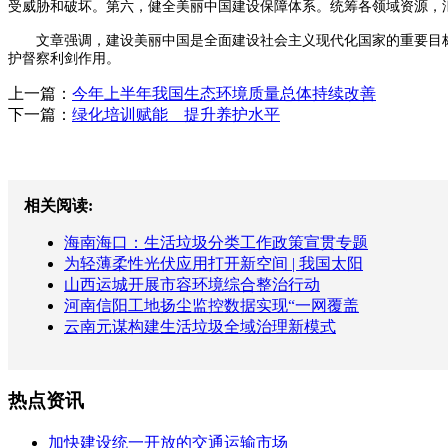
受威胁和破坏。第六，健全美丽中国建设保障体系。统筹各领域资源，
文章强调，建设美丽中国是全面建设社会主义现代化国家的重要目标
护督察利剑作用。
上一篇：
今年上半年我国生态环境质量总体持续改善
下一篇：
绿化培训赋能 提升养护水平
相关阅读:
海南海口：生活垃圾分类工作政策宣贯专题
为轻薄柔性光伏应用打开新空间 | 我国太阳
山西运城开展市容环境综合整治行动
河南信阳工地扬尘监控数据实现“一网覆盖
云南元谋构建生活垃圾全域治理新模式
热点资讯
加快建设统一开放的交通运输市场