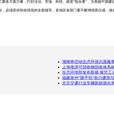
汇聚各方面力量，打好法治、市场、科技、政策“组合拳”，为美丽中国建
，必须坚持和加强党的全面领导。各地区各部门要不断增强责任感、使命
湖南将启动生态环保志愿服
上海推进可回收物回收体系
生态环境部发布新规 规范工
福建泉州“随手拍”助力建筑
北京交通行业车辆新能源化率