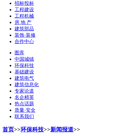
招标投标
工程建设
工程机械
房 地 产
建筑部品
装饰·装修
合作中心
图库
中国城镇
环保科技
基础建设
建筑电气
建筑信息化
专家论道
名企精英
热点话题
质量·安全
联系我们
首页
>>
环保科技
>>
新闻报道
>>