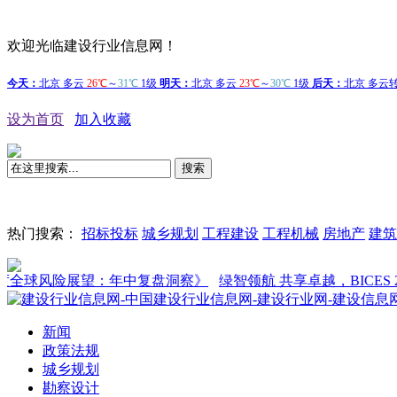
欢迎光临建设行业信息网！
设为首页
加入收藏
搜索
热门搜索：
招标投标
城乡规划
工程建设
工程机械
房地产
建筑
球风险展望：年中复盘洞察》
绿智领航 共享卓越，BICES 202
新闻
政策法规
城乡规划
勘察设计