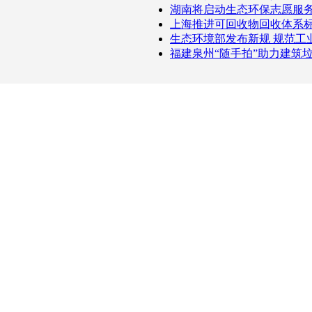
湖南将启动生态环保志愿服
上海推进可回收物回收体系
生态环境部发布新规 规范工
福建泉州“随手拍”助力建筑