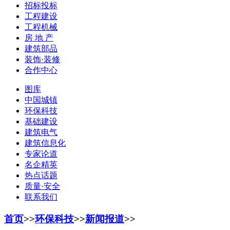
招标投标
工程建设
工程机械
房 地 产
建筑部品
装饰·装修
合作中心
图库
中国城镇
环保科技
基础建设
建筑电气
建筑信息化
专家论道
名企精英
热点话题
质量·安全
联系我们
首页
>>
环保科技
>>
新闻报道
>>