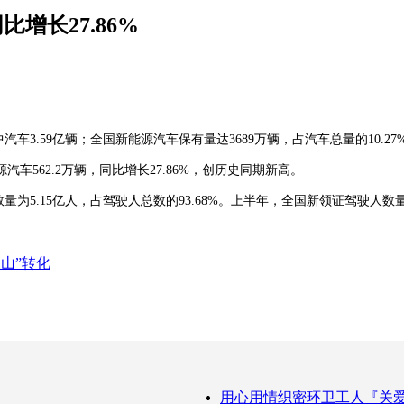
比增长27.86%
.59亿辆；全国新能源汽车保有量达3689万辆，占汽车总量的10.27%，
562.2万辆，同比增长27.86%，创历史同期新高。
5.15亿人，占驾驶人总数的93.68%。上半年，全国新领证驾驶人数量1
山”转化
用心用情织密环卫工人『关