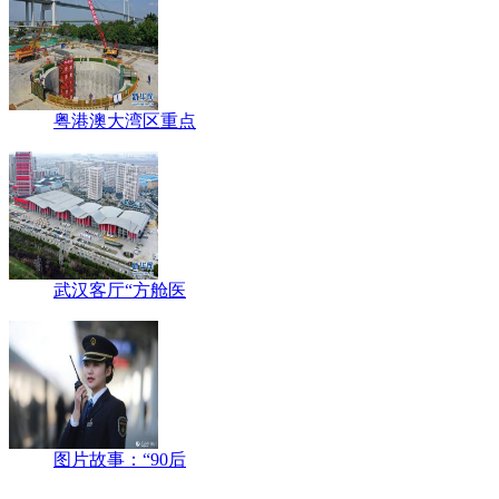
粤港澳大湾区重点
武汉客厅“方舱医
图片故事：“90后