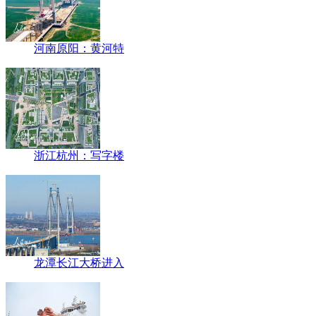
河南原阳：黄河特
浙江杭州：写字楼
龙潭长江大桥进入