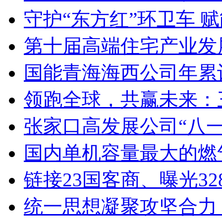
守护“东方红”环卫车 
第十届高端住宅产业发
国能青海海西公司年累
领跑全球，共赢未来：
张家口高发展公司“八
国内单机容量最大的燃
链接23国客商、曝光328.7
统一思想凝聚攻坚合力