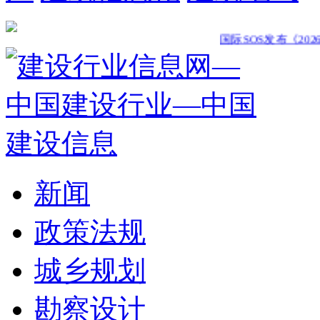
国际SOS发布《2026年度
新闻
政策法规
城乡规划
勘察设计