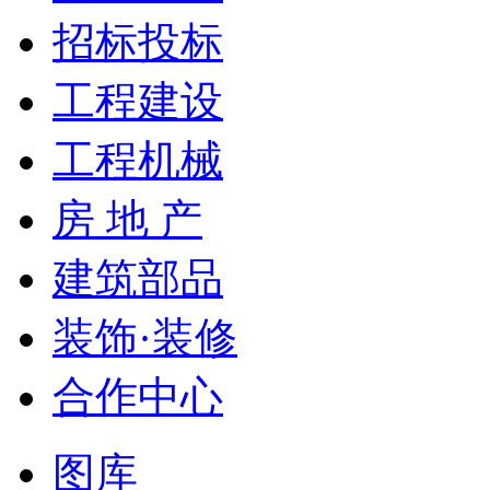
招标投标
工程建设
工程机械
房 地 产
建筑部品
装饰·装修
合作中心
图库