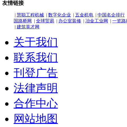
友情链接
|
慧聪工程机械
|
数字化企业
|
五金机电
|
中国名企排行
国路桥网
|
全球贸易
|
办公室装修
|
冶金工业网
|
一览路
|
建筑英才网
关于我们
联系我们
刊登广告
法律声明
合作中心
网站地图